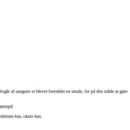
gle af sangene er blevet forenklet en smule, for på den måde at gøre
menspil
edetone-bas, oktav-bas.