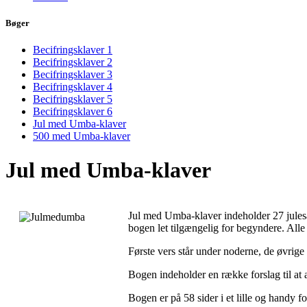
Bøger
Becifringsklaver 1
Becifringsklaver 2
Becifringsklaver 3
Becifringsklaver 4
Becifringsklaver 5
Becifringsklaver 6
Jul med Umba-klaver
500 med Umba-klaver
Jul med Umba-klaver
Jul med Umba-klaver indeholder 27 julesa
bogen let tilgængelig for begyndere. All
Første vers står under noderne, de øvrige
Bogen indeholder en række forslag til at
Bogen er på 58 sider i et lille og hand