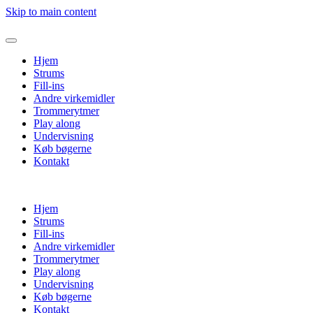
Skip to main content
Hjem
Strums
Fill-ins
Andre virkemidler
Trommerytmer
Play along
Undervisning
Køb bøgerne
Kontakt
Hjem
Strums
Fill-ins
Andre virkemidler
Trommerytmer
Play along
Undervisning
Køb bøgerne
Kontakt