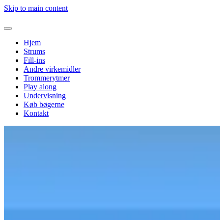
Skip to main content
Hjem
Strums
Fill-ins
Andre virkemidler
Trommerytmer
Play along
Undervisning
Køb bøgerne
Kontakt